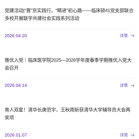
党建活动|“晋”京实践行，“精进”初心路——临床硕41党支部联合
多校开展联学共建社会实践系列活动
详情
2026.04.20
推优入党｜临床医学院2025—2026学年度春季学期推优入党大
会召开
详情
2026.04.14
育人双星！清华长庚范宇、王秋雨斩获清华大学辅导员大会两
奖项
详情
2026.01.07