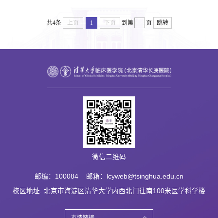
共4条
上页
1
下页
到第
页
跳转
微信二维码
邮编：100084 邮箱：lcyweb@tsinghua.edu.cn
校区地址: 北京市海淀区清华大学内西北门往南100米医学科学楼
友情链接