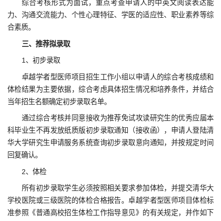
综合考核形式为面试，重点考查申请人的中英文阅读表达能
力、沟通交流能力、个性心理特征、学医的适应性、职业素养等综
合素质。
三、推荐拟录取
1、初步录取
卓越学者型医师项目招生工作小组以申请人的综合考核成绩和
体检结果为主要依据，综合考虑具体招生情况和培养条件，并结合
当年招生名额确定初步录取名单。
通过综合考核并同意接收为推荐免试攻读研究生的优秀应届本
科毕业生不再发放纸质版初步录取通知（接收函），申请人登陆清
华大学研究生申请服务系统查询初步录取意向通知，并按规定时间
回复确认。
2、体检
所有初步录取学生必须按照相关要求参加体检，并提交清华大
学校医院或三级医院的体检合格报告。卓越学者型医师项目体检标
准参照《普通高校招生体检工作指导意见》的有关规定，并作如下