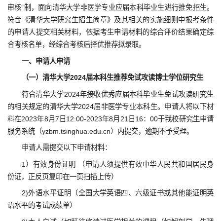
审核”制，面向清华大学非医学专业应届本科毕业生进行推免招生。
符合《清华大学研究生招生简章》及其相关的实施细则中报考条件
的申请人提交相关材料，依据考生申请材料的综合评价结果确定综
合考核名单，经综合考核后择优推荐拟录取。
一、申请人申请
（一）清华大学2024届本科生推荐免试攻读博士学位研究生
符合清华大学2024年接收优秀应届本科毕业生免试攻读研究生
的相关规定的清华大学2024届非医学专业本科生。申请人将以下材
料在2023年8月7日12:00-2023年8月21日16：00于我校研究生申请
服务系统（yzbm.tsinghua.edu.cn）内提交，逾期不予受理。
申请人需提交以下申请材料：
1）有效身份证明 （申请人须提供有效中华人民共和国居民身
份证，正反页复印在一页扫描上传）
2)外语水平证明（全国大学英语四、六级证书或其他能证明英
语水平的考试成绩单）