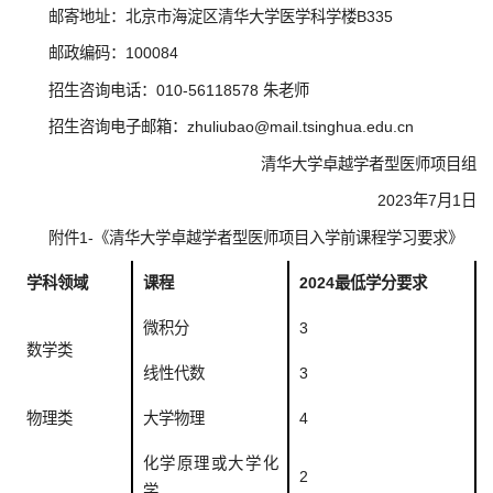
邮寄地址：北京市海淀区清华大学医学科学楼B335
邮政编码：100084
招生咨询电话：010-56118578 朱老师
招生咨询电子邮箱：zhuliubao@mail.tsinghua.edu.cn
清华大学卓越学者型医师项目组
2023年7月1日
附件1-《清华大学卓越学者型医师项目入学前课程学习要求》
学科领域
课程
2024
最低学分
要求
微积分
3
数学类
线性代数
3
物理类
大学物理
4
化学原理或大学化
2
学