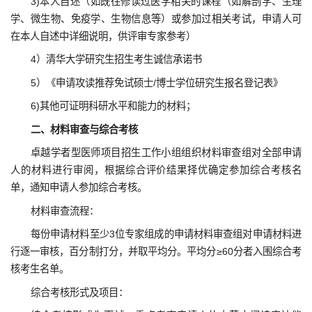
3)本人自述（如既往修读过医学相关的课程（如解剖学、生理
学、微生物、免疫学、生物信息等）或参加过相关考试，申请人可
在本人自述中详细说明，供评审专家参考）
4）清华大学研究生招生考生诚信承诺书
5）《申请攻读推荐免试硕士/博士学位研究生报名登记表》
6)其他可证明科研水平和能力的材料；
二、材料审查与综合考核
卓越学者型医师项目招生工作小组组织材料审查组对全部申请
人的材料进行审阅，根据综合评价结果择优确定参加综合考核名
单，通知申请人参加综合考核。
材料审查流程：
每份申请材料至少3位专家组成的申请材料审查组对申请材料进
行逐一审核，百分制打分，并取平均分。平均分≥60分者入围综合考
核考生名单。
综合考核形式及项目：