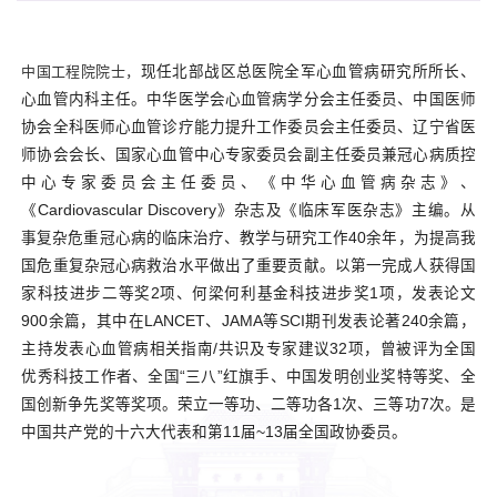
中国工程院院士，
现任北部战区总医院全军心血管病研究所所长、
心血管内科主任。中华医学会心血管病学分会主任委员、中国医师
协会全科医师心血管诊疗能力提升工作委员会主任委员、辽宁省医
师协会会长、国家心血管中心专家委员会副主任委员兼冠心病质控
中心专家委员会主任委员、《中华心血管病杂志》、
《Cardiovascular Discovery》杂志及《临床军医杂志》主编。从
事复杂危重冠心病的临床治疗、教学与研究工作40余年，为提高我
国危重复杂冠心病救治水平做出了重要贡献。以第一完成人获得国
家科技进步二等奖2项、何梁何利基金科技进步奖1项，发表论文
900余篇，其中在LANCET、JAMA等SCI期刊发表论著240余篇，
主持发表心血管病相关指南/共识及专家建议32项，曾被评为全国
优秀科技工作者、全国“三八”红旗手、中国发明创业奖特等奖、全
国创新争先奖等奖项。荣立一等功、二等功各1次、三等功7次。是
中国共产党的十六大代表和第11届~13届全国政协委员。