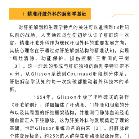
1
精准肝脏外科的解剖学基础
对肝脏解剖和生理学特点的关注可以追溯到18世纪
以前的战场，人类通过战创伤初步认识了肝脏这一器
官。精准肝脏外科作为现代肝胆外科的重要发展方向，
其核心理念在于通过对肝脏解剖结构的精准认知，实现
“病灶清除、功能保护、损伤控制”三者间的平衡
［3］。这一理念的形成与肝脏独特的解剖学特征密不
可分，从Glisson系统到Couinaud肝段划分体系，
肝脏解剖学认知的每一次突破都推动着外科技术的革
新。
1654年，Glisson出版了里程碑式的著作
《肝脏解剖》，详细描述了肝动脉、门静脉和胆道的分
布以及其周围的纤维框架结构，并推测门静脉血流经毛
细血管汇入下腔静脉。这为肝脏外科的发展奠定了理论