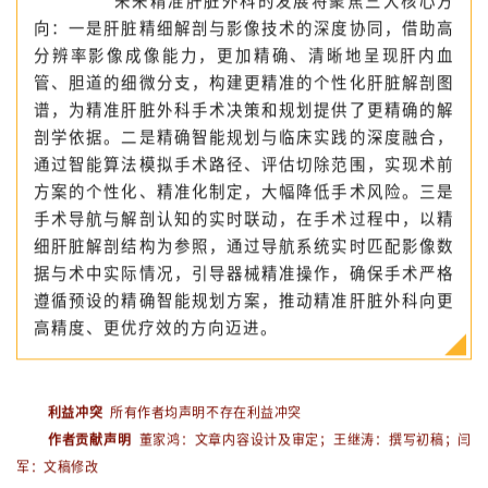
展过程中，技术工具的革新始终发挥着重要的推动作
用。
未来精准肝脏外科的发展将聚焦三大核心方
向：一是肝脏精细解剖与影像技术的深度协同，借助高
分辨率影像成像能力，更加精确、清晰地呈现肝内血
管、胆道的细微分支，构建更精准的个性化肝脏解剖图
谱，为精准肝脏外科手术决策和规划提供了更精确的解
剖学依据。二是精确智能规划与临床实践的深度融合，
通过智能算法模拟手术路径、评估切除范围，实现术前
方案的个性化、精准化制定，大幅降低手术风险。三是
手术导航与解剖认知的实时联动，在手术过程中，以精
细肝脏解剖结构为参照，通过导航系统实时匹配影像数
据与术中实际情况，引导器械精准操作，确保手术严格
遵循预设的精确智能规划方案，推动精准肝脏外科向更
高精度、更优疗效的方向迈进。
利益冲突
所有作者均声明不存在利益冲突